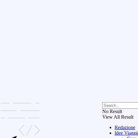
No Result
View All Result
Redazione
Idee Viaggi