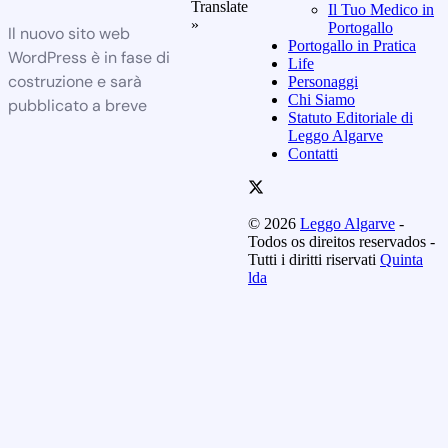
Translate
Il Tuo Medico in
»
Portogallo
Il nuovo sito web
Portogallo in Pratica
WordPress è in fase di
Life
costruzione e sarà
Personaggi
Chi Siamo
pubblicato a breve
Statuto Editoriale di
Leggo Algarve
Contatti
© 2026
Leggo Algarve
-
Todos os direitos reservados -
Tutti i diritti riservati
Quinta
lda