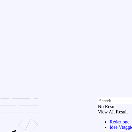
No Result
View All Result
Redazione
Idee Viaggi