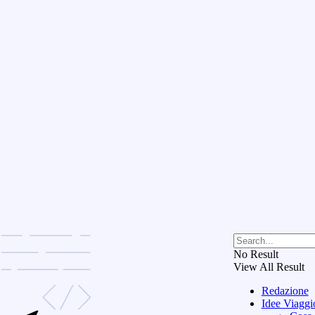
No Result
View All Result
Redazione
Idee Viaggi