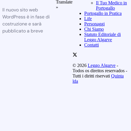
Translate
Il Tuo Medico in
»
Portogallo
Il nuovo sito web
Portogallo in Pratica
WordPress è in fase di
Life
costruzione e sarà
Personaggi
Chi Siamo
pubblicato a breve
Statuto Editoriale di
Leggo Algarve
Contatti
© 2026
Leggo Algarve
-
Todos os direitos reservados -
Tutti i diritti riservati
Quinta
lda