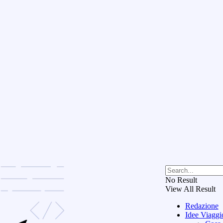
No Result
View All Result
Redazione
Idee Viaggi