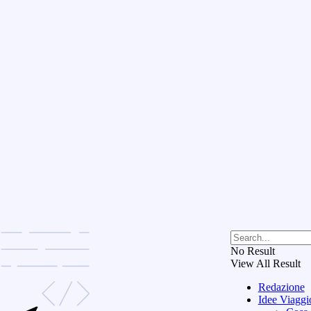
No Result
View All Result
Redazione
Idee Viaggi