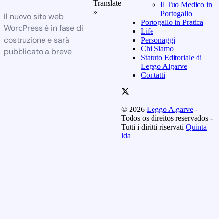
Translate
Il Tuo Medico in
»
Portogallo
Il nuovo sito web
Portogallo in Pratica
WordPress è in fase di
Life
costruzione e sarà
Personaggi
Chi Siamo
pubblicato a breve
Statuto Editoriale di
Leggo Algarve
Contatti
© 2026
Leggo Algarve
-
Todos os direitos reservados -
Tutti i diritti riservati
Quinta
lda