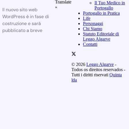
Translate
Il Tuo Medico in
»
Portogallo
Il nuovo sito web
Portogallo in Pratica
WordPress è in fase di
Life
costruzione e sarà
Personaggi
Chi Siamo
pubblicato a breve
Statuto Editoriale di
Leggo Algarve
Contatti
© 2026
Leggo Algarve
-
Todos os direitos reservados -
Tutti i diritti riservati
Quinta
lda