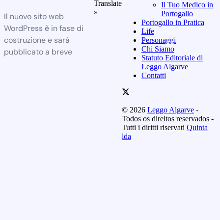
Translate
Il Tuo Medico in
»
Portogallo
Il nuovo sito web
Portogallo in Pratica
WordPress è in fase di
Life
costruzione e sarà
Personaggi
Chi Siamo
pubblicato a breve
Statuto Editoriale di
Leggo Algarve
Contatti
© 2026
Leggo Algarve
-
Todos os direitos reservados -
Tutti i diritti riservati
Quinta
lda