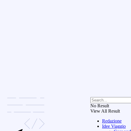
No Result
View All Result
Redazione
Idee Viaggio