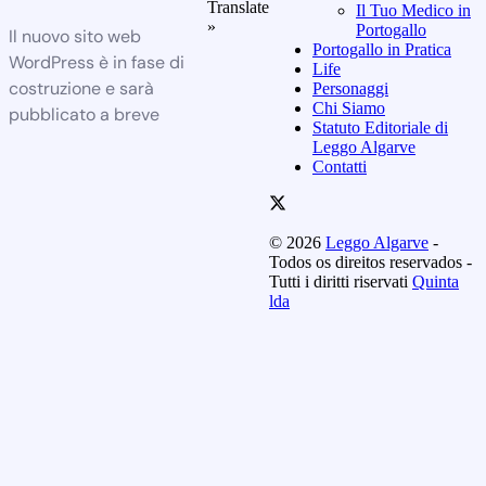
Translate
Il Tuo Medico in
»
Portogallo
Il nuovo sito web
Portogallo in Pratica
WordPress è in fase di
Life
costruzione e sarà
Personaggi
Chi Siamo
pubblicato a breve
Statuto Editoriale di
Leggo Algarve
Contatti
© 2026
Leggo Algarve
-
Todos os direitos reservados -
Tutti i diritti riservati
Quinta
lda