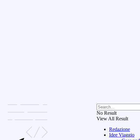
No Result
View All Result
Redazione
Idee Viaggio