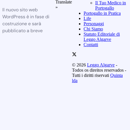
Translate
Il Tuo Medico in
»
Portogallo
Il nuovo sito web
Portogallo in Pratica
WordPress è in fase di
Life
costruzione e sarà
Personaggi
Chi Siamo
pubblicato a breve
Statuto Editoriale di
Leggo Algarve
Contatti
© 2026
Leggo Algarve
-
Todos os direitos reservados -
Tutti i diritti riservati
Quinta
lda