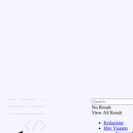
No Result
View All Result
Redazione
Idee Viaggio