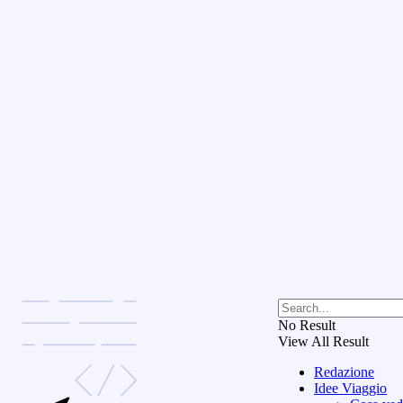
No Result
View All Result
Redazione
Idee Viaggio