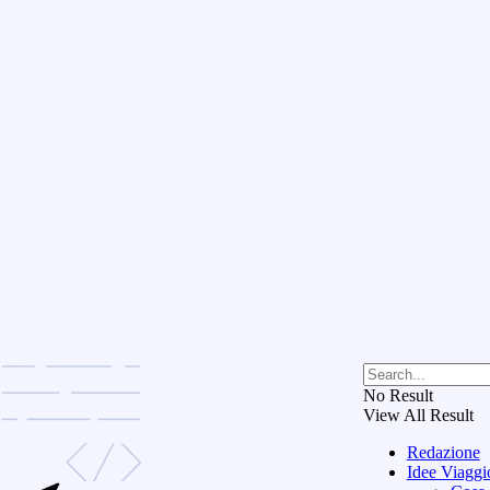
No Result
View All Result
Redazione
Idee Viaggi