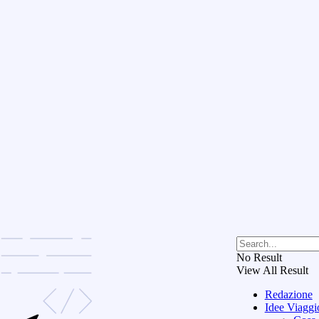
No Result
View All Result
Redazione
Idee Viaggi