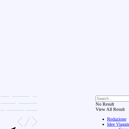
No Result
View All Result
Redazione
Idee Viaggi