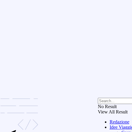
No Result
View All Result
Redazione
Idee Viaggi