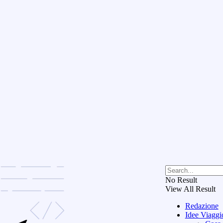
No Result
View All Result
Redazione
Idee Viaggi