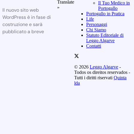
Translate
Il Tuo Medico in
»
Portogallo
Il nuovo sito web
Portogallo in Pratica
WordPress è in fase di
Life
costruzione e sarà
Personaggi
Chi Siamo
pubblicato a breve
Statuto Editoriale di
Leggo Algarve
Contatti
© 2026
Leggo Algarve
-
Todos os direitos reservados -
Tutti i diritti riservati
Quinta
lda