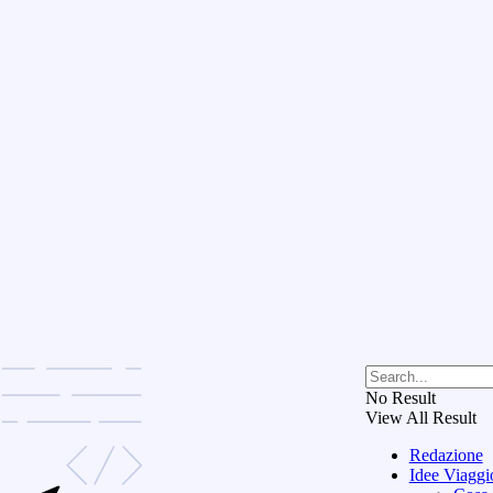
No Result
View All Result
Redazione
Idee Viaggi