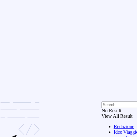
No Result
View All Result
Redazione
Idee Viaggi