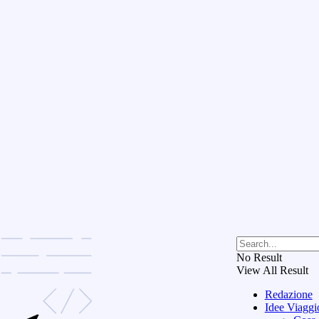
No Result
View All Result
Redazione
Idee Viaggi