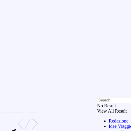
No Result
View All Result
Redazione
Idee Viaggi