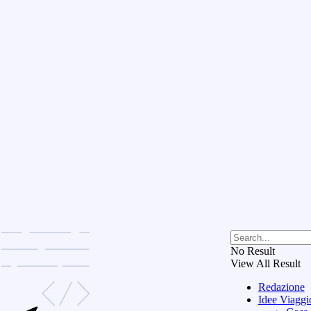
No Result
View All Result
Redazione
Idee Viaggi